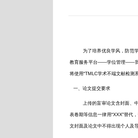
为了培养优良学风，防范
教育服务平台——学位管理——
将使用“TMLC学术不端文献检
一、论文提交要求
上传的盲审论文含封面、
表卷期等信息一律用“XXX”替
文封面及论文中不得出现个人及导师