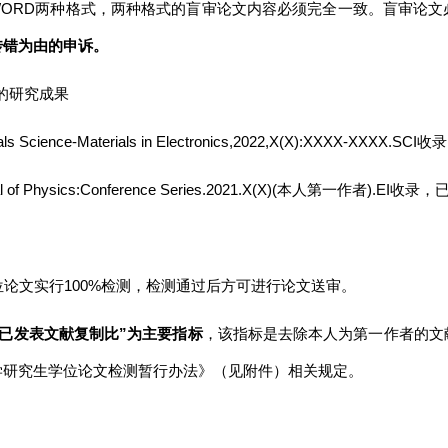
WORD两种格式，两种格式的盲审论文内容必须完全一致。盲审论
传错为由的申诉。
的研究成果
aterials Science-Materials in Electronics,2022,X(X):XXXX
urnal of Physics:Conference Series.2021.X(X)(本人第一作者
论文实行100%检测，检测通过后方可进行论文送审。
已发表文献复制比”为主要指标
，该指标是去除本人为第一作者的文
学研究生学位论文检测暂行办法》（见附件）相关规定。