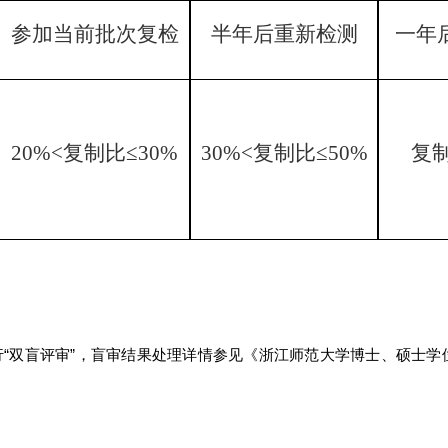
参加当前批次复检
半年后重新检测
一年
20%<复制比≤30%
30%<复制比≤50%
复制
“双盲评审”，盲审结果处理详情参见《浙江师范大学博士、硕士学