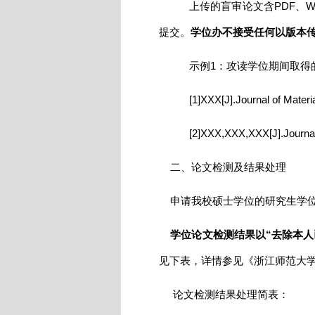
上传的盲审论文含PDF、
提交。
学位办不接受任何以版本
示例1：攻读学位期间取得
[1]XXX[J].Journal of M
[2]XXX,XXX,XXX[J].Jo
二、论文检测及结果处理
申请我校硕士学位的研究生学位
学位论文检测结果以“去除本人
见下表，详情参见《浙江师范大
论文检测结果处理简表：