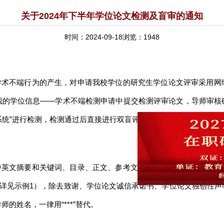
关于2024年下半年学位论文检测及盲审的通知
时间：2024-09-18浏览：1948
学术不端行为的产生，对申请我校学位的研究生学位论文评审采用网
我的学位信息——学术不端检测申请中提交检测评审论文，导师审核
测系统”进行检测，检测通过后直接进行双盲评审。
中英文摘要和关键词、目录、正文、参考文献、注释、附录、攻读学
代，详见示例1），除去致谢、学位论文诚信承诺书、学位论文独创性
的姓名，一律用“***”替代。