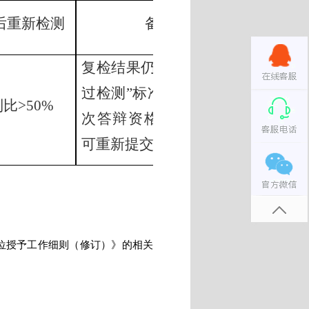
后重新检测
备注
复检结果仍不能达到“通
过检测”标准者，取消本
比>50%
次答辩资格，半年后方
可重新提交检测。
位授予工作细则（修订）》的相关