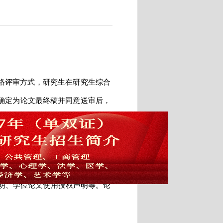
络评审方式，研究生在研究生综合
确定为论文最终稿并同意送审后，
位期间取得的研究成果（作者、发
声明、学位论文使用授权声明等。论