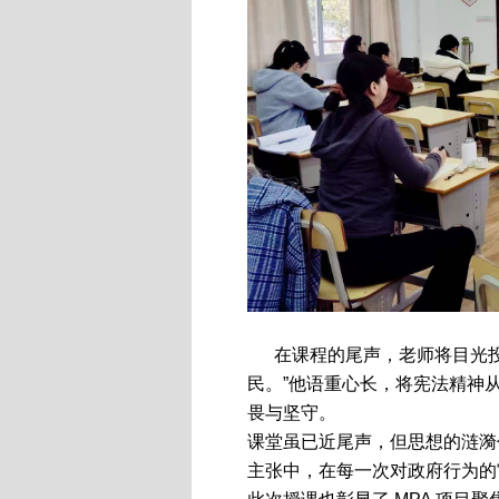
在课程的尾声，老师将目光投
民。”他语重心长，将宪法精神
畏与坚守。
课堂虽已近尾声，但思想的涟漪
主张中，在每一次对政府行为的