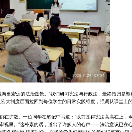
向更宏远的法治图景。“我们研习宪法与行政法，最终指归是塑
从宏大制度层面拉回到每位学生的日常实践维度，强调从课堂上
仍在扩散。一位同学在笔记中写道：“以前觉得宪法高高在上，
审视里。”这朴素的话，道出了许多人的心声——法治意识已在