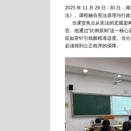
2025 年 11 月 29 日 
法》。课程融合宪法原理与行政
当课堂焦点从宪法的宏观架构
宫。他通过“比例原则”这一核
应如穿针引线般精准适度。当分
必须得到公正程序的保障。