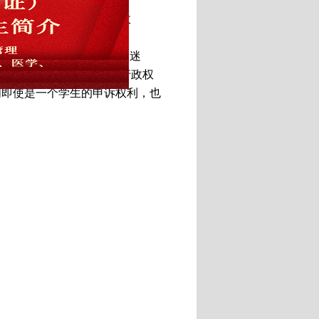
硕士研究生倾情主讲《宪法与行政
理论深度与实践指导性。
学生进入公权力运行的庞大迷
间寻求精妙平衡点，强调行政权
明即使是一个学生的申诉权利，也