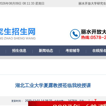
026年08月09日 08:11:34 星期日
丽水开放大学研究
招生信息
新闻动态
考前辅导
在线报
湖北工业大学夏露教授莅临我校授课
T
2025-12-01 14:38:25
3478次
T
|
更新时间：
点击次数：
字号：