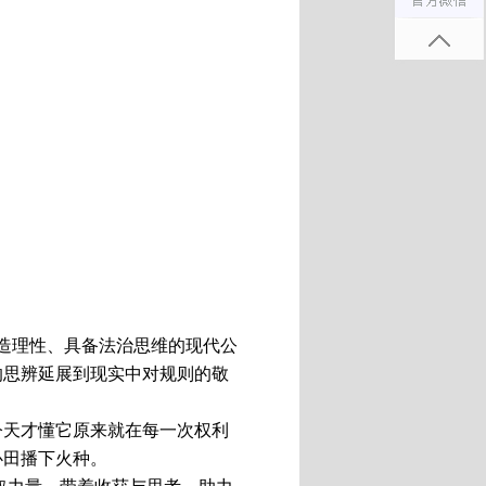
造理性、具备法治思维的现代公
的思辨延展到现实中对规则的敬
今天才懂它原来就在每一次权利
心田播下火种。